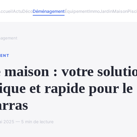
ccueil
Actu
Déco
Déménagement
Équipement
Immo
Jardin
Maison
Pisc
agement
ENT
 maison : votre soluti
ique et rapide pour le
rras
i 2025 — 5 min de lecture