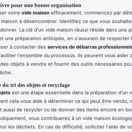
uivre pour une bonne organisation
ser votre
vide maison
efficacement, commencez par déte
 maison à désencombrer. Identifiez ce que vous souhaite
 donner. La clé d'un vide maison réussi réside dans une pl
et une préparation anticipée, en s'assurant de respecter 
nser à contacter des
services de débarras professionnel
aciliter l'ensemble du processus. Ils peuvent vous aider 
n des objets à vendre et fournir des outils nécessaires po
tâche.
du tri des objets et recyclage
bjets
est une étape essentielle dans la préparation d'un 
nt cela vous aide à déterminer ce qui peut être vendu, 
 aussi de recycler ou de donner des items encore en bo
odiquement, vous contribuerez à un vide maison écologiq
nsi les déchets. En cas de difficulté, solliciter l'aide de v