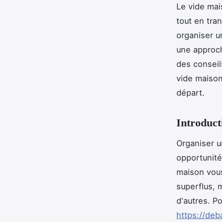
Le vide mai
tout en tra
organiser u
une approch
des conseil
vide maison
départ.
Introduct
Organiser u
opportunité
maison vou
superflus, 
d'autres. Po
https://deb