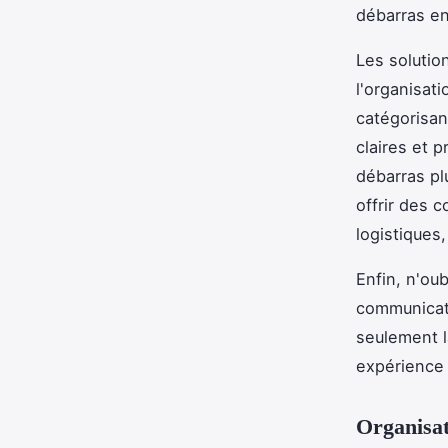
débarras en
Les solution
l'organisat
catégorisan
claires et 
débarras pl
offrir des 
logistiques
Enfin, n'ou
communicati
seulement l
expérience 
Organisat