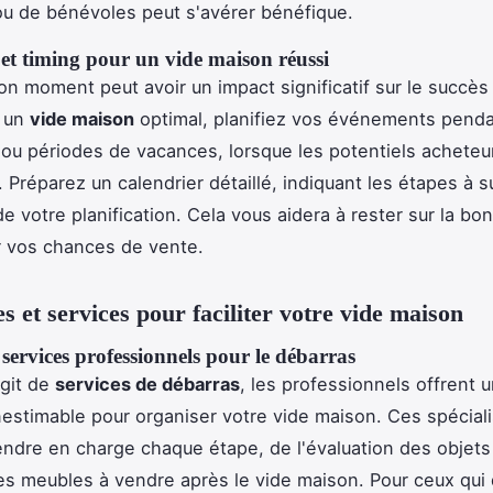
u de bénévoles peut s'avérer bénéfique.
et timing pour un vide maison réussi
bon moment peut avoir un impact significatif sur le succès
r un
vide maison
optimal, planifiez vos événements penda
u périodes de vacances, lorsque les potentiels acheteur
 Préparez un calendrier détaillé, indiquant les étapes à su
e votre planification. Cela vous aidera à rester sur la bo
r vos chances de vente.
s et services pour faciliter votre vide maison
services professionnels pour le débarras
agit de
services de débarras
, les professionnels offrent 
nestimable pour organiser votre vide maison. Ces spécial
ndre en charge chaque étape, de l'évaluation des objets 
es meubles à vendre après le vide maison. Pour ceux qui 