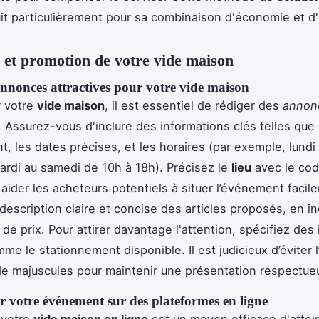
t particulièrement pour sa combinaison d'économie et d'e
et promotion de votre vide maison
nnonces attractives pour votre vide maison
r votre
vide maison
, il est essentiel de rédiger des
annon
. Assurez-vous d'inclure des informations clés telles que 
, les dates précises, et les horaires (par exemple, lundi
ardi au samedi de 10h à 18h). Précisez le
lieu
avec le cod
r aider les acheteurs potentiels à situer l’événement facil
 description claire et concise des articles proposés, en i
de prix. Pour attirer davantage l'attention, spécifiez des 
e le stationnement disponible. Il est judicieux d’éviter l’
e majuscules pour maintenir une présentation respectue
 votre événement sur des plateformes en ligne