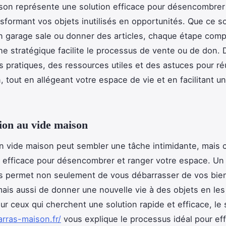
son représente une solution efficace pour désencombrer 
nsformant vos objets inutilisés en opportunités. Que ce so
n garage sale ou donner des articles, chaque étape comp
e stratégique facilite le processus de vente ou de don.
s pratiques, des ressources utiles et des astuces pour ré
, tout en allégeant votre espace de vie et en facilitant 
ion au vide maison
n vide maison peut sembler une tâche intimidante, mais 
 efficace pour désencombrer et ranger votre espace. Un
s permet non seulement de vous débarrasser de vos bie
mais aussi de donner une nouvelle vie à des objets en le
ur ceux qui cherchent une solution rapide et efficace, le 
arras-maison.fr/
vous explique le processus idéal pour ef