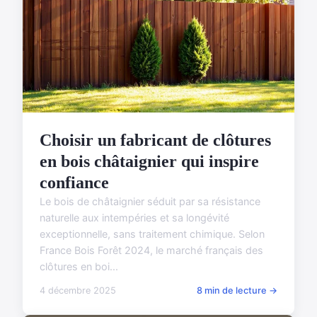
Choisir un fabricant de clôtures
en bois châtaignier qui inspire
confiance
Le bois de châtaignier séduit par sa résistance
naturelle aux intempéries et sa longévité
exceptionnelle, sans traitement chimique. Selon
France Bois Forêt 2024, le marché français des
clôtures en boi...
4 décembre 2025
8 min de lecture →