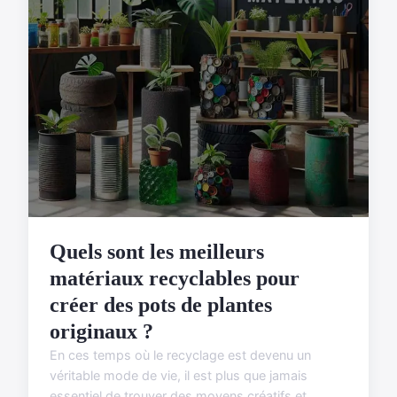
Quels sont les meilleurs
matériaux recyclables pour
créer des pots de plantes
originaux ?
En ces temps où le recyclage est devenu un
véritable mode de vie, il est plus que jamais
essentiel de trouver des moyens créatifs et