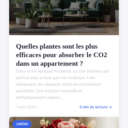
Quelles plantes sont les plus
efficaces pour absorber le CO2
dans un appartement ?
Dans notre époque moderne, où l'air intérieur est
parfois plus pollué que l'air extérieur, il est
nécessaire de repenser notre environnement
quotidien. Une solution naturelle et
esthétiquement plaisan...
1 avril 2024
5 min de lecture →
JARDIN