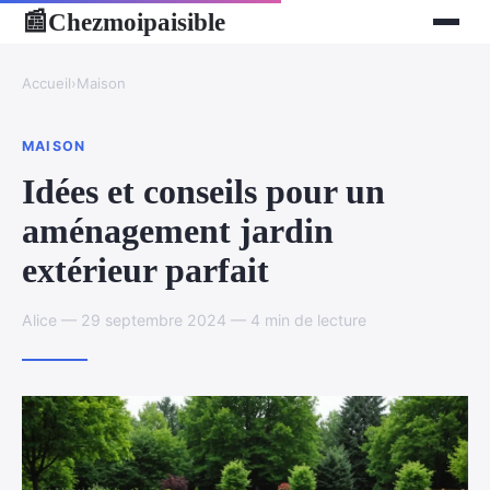
Chezmoipaisible
📰
Accueil
›
Maison
MAISON
Idées et conseils pour un
aménagement jardin
extérieur parfait
Alice — 29 septembre 2024 — 4 min de lecture