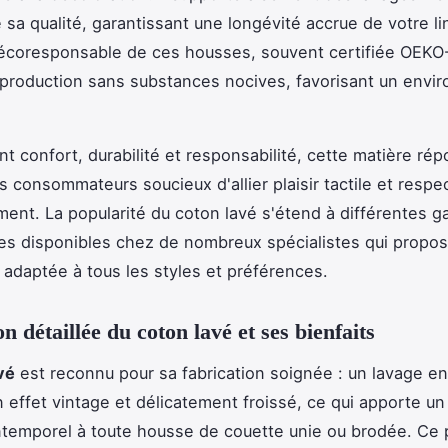
 sa qualité, garantissant une longévité accrue de votre li
 écoresponsable de ces housses, souvent certifiée OEKO
production sans substances nocives, favorisant un envi
t confort, durabilité et responsabilité, cette matière ré
s consommateurs soucieux d'allier plaisir tactile et respe
ment. La popularité du coton lavé s'étend à différentes 
s disponibles chez de nombreux spécialistes qui propo
e adaptée à tous les styles et préférences.
n détaillée du coton lavé et ses bienfaits
vé
est reconnu pour sa fabrication soignée : un lavage e
n effet vintage et délicatement froissé, ce qui apporte un
intemporel à toute housse de couette unie ou brodée. Ce