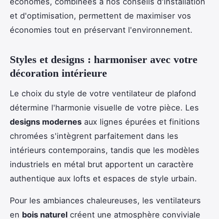
économes, combinées à nos conseils d'installation
et d'optimisation, permettent de maximiser vos
économies tout en préservant l'environnement.
Styles et designs : harmoniser avec votre
décoration intérieure
Le choix du style de votre ventilateur de plafond
détermine l'harmonie visuelle de votre pièce. Les
designs modernes
aux lignes épurées et finitions
chromées s'intègrent parfaitement dans les
intérieurs contemporains, tandis que les modèles
industriels en métal brut apportent un caractère
authentique aux lofts et espaces de style urbain.
Pour les ambiances chaleureuses, les ventilateurs
en
bois naturel
créent une atmosphère conviviale